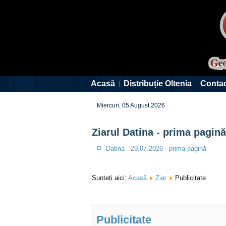
Acasă
Distribuție Oltenia
Conta
Miercuri, 05 August 2026
Ziarul Datina - prima pagină
Datina - 29.07.2026 - prima pagină
Sunteți aici:
Acasă
Ziar
Publicitate
Publicitate