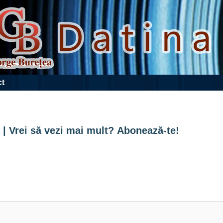
ct
 | Vrei să vezi mai mult? Abonează-te!