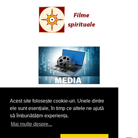
Acest site folosește cookie-uri. Unele dintre
ele sunt esențiale, în timp ce altele ne ajută
să îmbunătățim experiența.
Mai multe despre...