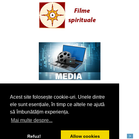
Acest site folosește cookie-uri. Unele dintre
ele sunt esențiale, în timp ce altele ne ajută
să îmbunătățim experiența.
Mai multe despre...
Refuz!
Allow cookies