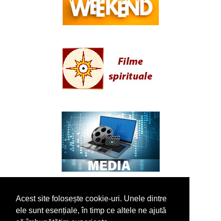
Acest site folosește cookie-uri. Unele dintre
ele sunt esențiale, în timp ce altele ne ajută