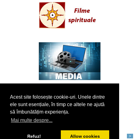
Acest site folosește cookie-uri. Unele dintre
ele sunt esențiale, în timp ce altele ne ajută
să îmbunătățim experiența.
Mai multe despre...
Refuz!
Allow cookies