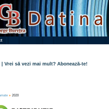
ct
 | Vrei să vezi mai mult? Abonează-te!
ramate
2020