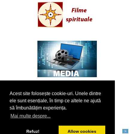
Acest site folosește cookie-uri. Unele dintre
ele sunt esențiale, în timp ce altele ne ajută
să îmbunătățim experiența.
Mai multe despre...
Refuz!
Allow cookies