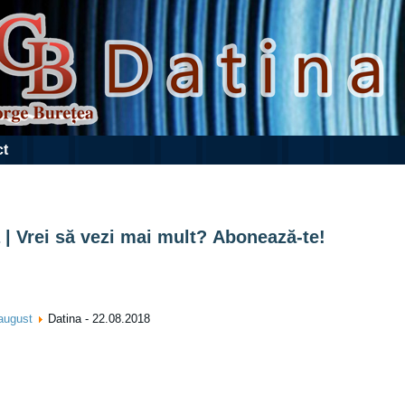
ct
 | Vrei să vezi mai mult? Abonează-te!
august
Datina - 22.08.2018