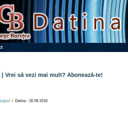
ct
 | Vrei să vezi mai mult? Abonează-te!
august
Datina - 30.08.2018