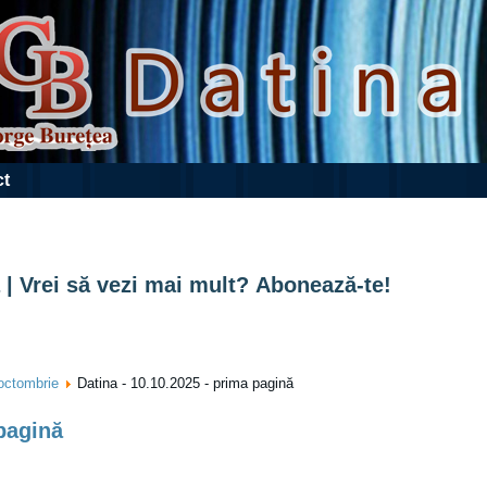
ct
 | Vrei să vezi mai mult? Abonează-te!
octombrie
Datina - 10.10.2025 - prima pagină
 pagină