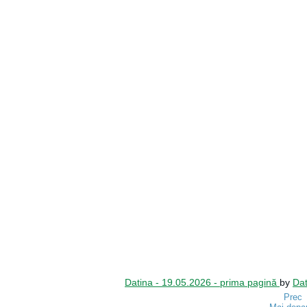
Datina - 19.05.2026 - prima pagină
by
Dat
Prec