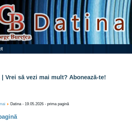
ct
 | Vrei să vezi mai mult? Abonează-te!
mai
Datina - 19.05.2026 - prima pagină
 pagină