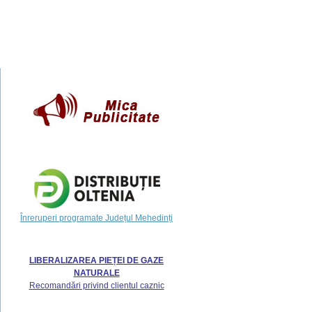
Înreruperi programate Județul Mehedinți
LIBERALIZAREA PIEȚEI DE GAZE
NATURALE
Recomandări privind clientul caznic