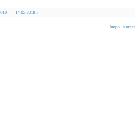
2019
14.03.2019 »
înapoi la antet