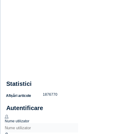
Statistici
1876770
Afișări articole
Autentificare
Nume utilizator