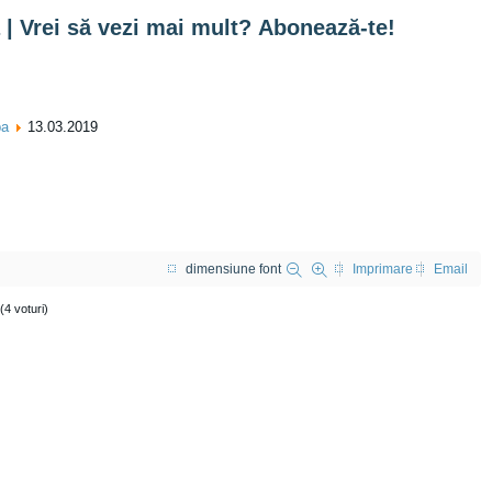
 | Vrei să vezi mai mult? Abonează-te!
ba
13.03.2019
dimensiune font
Imprimare
Email
(4 voturi)