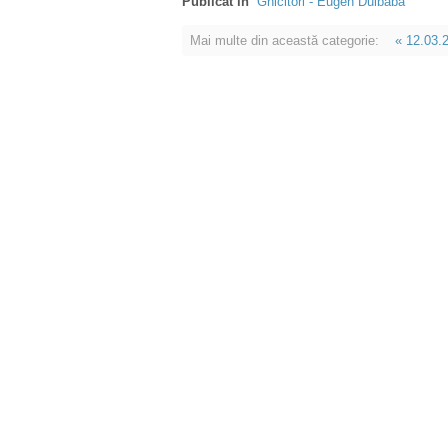
Publicat în
Ghicitori - Eugen Dulbaba
Mai multe din această categorie:
« 12.03.