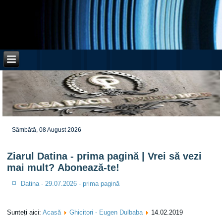
Sâmbătă, 08 August 2026
Ziarul Datina - prima pagină | Vrei să vezi
mai mult? Abonează-te!
Datina - 29.07.2026 - prima pagină
Sunteți aici:
Acasă
Ghicitori - Eugen Dulbaba
14.02.2019