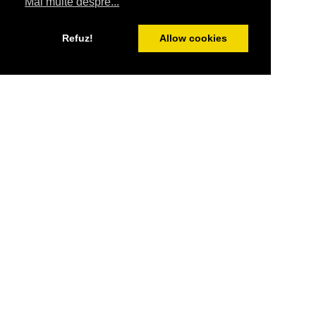
Mai multe despre...
Refuz!
Allow cookies