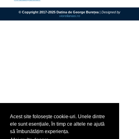
© Copyright 2017-2025 Datina de George Burețea
|
Designed by
viorelianasi.ro
Acest site folosește cookie-uri. Unele dintre
ele sunt esențiale, în timp ce altele ne ajută
să îmbunătățim experiența.