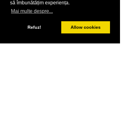
să îmbunătățim experiența.
Mai multe despre...
Refuz!
Allow cookies