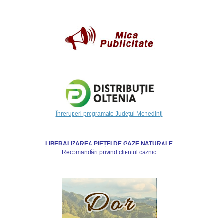
Înreruperi programate Județul Mehedinți
LIBERALIZAREA PIEȚEI DE GAZE NATURALE
Recomandări privind clientul caznic