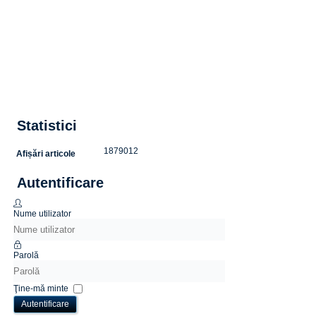
Statistici
1879012
Afișări articole
Autentificare
Nume utilizator
Parolă
Ţine-mă minte
Autentificare