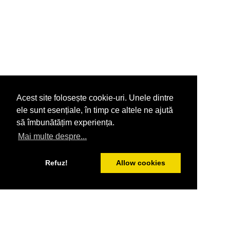
Acest site folosește cookie-uri. Unele dintre
ele sunt esențiale, în timp ce altele ne ajută
să îmbunătățim experiența.
Mai multe despre...
Refuz!
Allow cookies