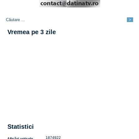
Vremea pe 3 zile
Statistici
1874922
Afișări articole