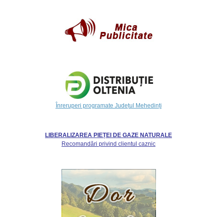
Înreruperi programate Județul Mehedinți
LIBERALIZAREA PIEȚEI DE GAZE NATURALE
Recomandări privind clientul caznic