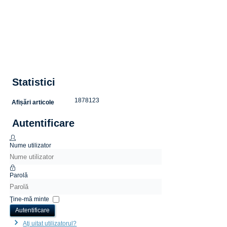
Statistici
1878123
Afișări articole
Autentificare
Nume utilizator
Parolă
Ţine-mă minte
Autentificare
Aţi uitat utilizatorul?