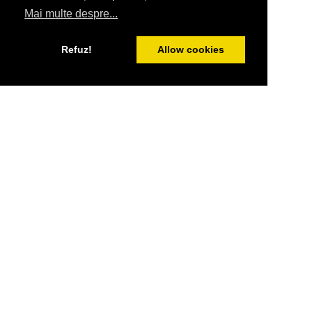
Mai multe despre...
Refuz!
Allow cookies