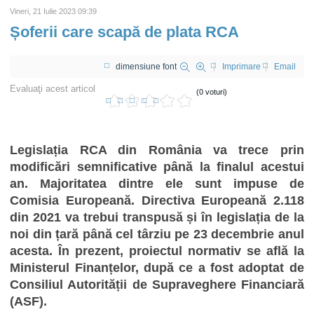
Vineri, 21 Iulie 2023 09:39
Șoferii care scapă de plata RCA
dimensiune font
Imprimare
Email
Evaluaţi acest articol
(0 voturi)
Legislația RCA din România va trece prin
modificări semnificative până la finalul acestui
an. Majoritatea dintre ele sunt impuse de
Comisia Europeană. Directiva Europeană 2.118
din 2021 va trebui transpusă și în legislația de la
noi din țară până cel târziu pe 23 decembrie anul
acesta. În prezent, proiectul normativ se află la
Ministerul Finanțelor, după ce a fost adoptat de
Consiliul Autorității de Supraveghere Financiară
(ASF).