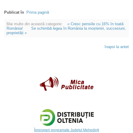
Publicat în
Prima pagină
Mai multe din această categorie:
« Cresc pensiile cu 16% în toată
România!
Se schimbă legea în România la moșteniri, succesiuni,
proprietăți »
înapoi la antet
Înreruperi programate Județul Mehedinți