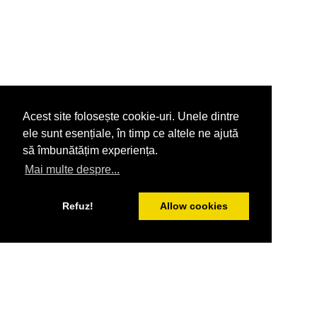
Acest site folosește cookie-uri. Unele dintre
ele sunt esențiale, în timp ce altele ne ajută
să îmbunătățim experiența.
Mai multe despre...
Refuz!
Allow cookies