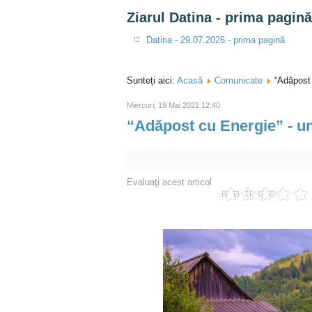
Ziarul Datina - prima pagină
Datina - 29.07.2026 - prima pagină
Sunteți aici:
Acasă
Comunicate
“Adăpost 
Miercuri, 19 Mai 2021 12:40
“Adăpost cu Energie” - u
Evaluaţi acest articol