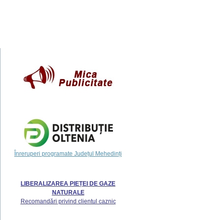
Înreruperi programate Județul Mehedinți
LIBERALIZAREA PIEȚEI DE GAZE
NATURALE
Recomandări privind clientul caznic