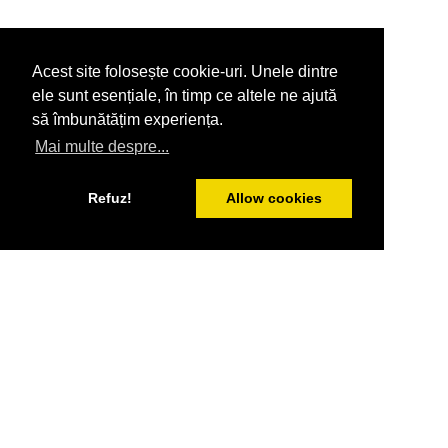
Acest site folosește cookie-uri. Unele dintre
ele sunt esențiale, în timp ce altele ne ajută
să îmbunătățim experiența.
Mai multe despre...
Refuz!
Allow cookies