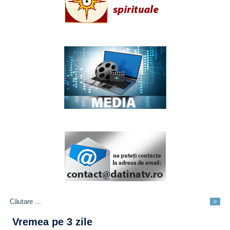
Vremea pe 3 zile