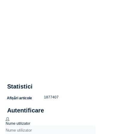
Statistici
1877407
Afișări articole
Autentificare
Nume utilizator