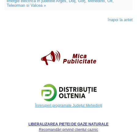
energie electrica in judetele Arges, Dolj, Gorj, Mehedinti, Olt,
Teleorman si Valcea »
înapoi la antet
Înreruperi programate Județul Mehedinți
LIBERALIZAREA PIEȚEI DE GAZE NATURALE
Recomandări privind clientul caznic