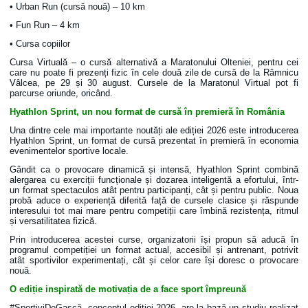
•
Urban Run (cursă nouă) – 10 km
•
Fun Run – 4 km
•
Cursa copiilor
Cursa Virtuală – o cursă alternativă a Maratonului Olteniei, pentru cei
care nu poate fi prezenți fizic în cele două zile de cursă de la Râmnicu
Vâlcea, pe 29 și 30 august. Cursele de la Maratonul Virtual pot fi
parcurse oriunde, oricând.
Hyathlon Sprint, un nou format de cursă în premieră în România
Una dintre cele mai importante noutăți ale ediției 2026 este introducerea
Hyathlon Sprint, un format de cursă prezentat în premieră în economia
evenimentelor sportive locale.
Gândit ca o provocare dinamică și intensă, Hyathlon Sprint combină
alergarea cu exerciții funcționale și dozarea inteligentă a efortului, într-
un format spectaculos atât pentru participanți, cât și pentru public. Noua
probă aduce o experiență diferită față de cursele clasice și răspunde
interesului tot mai mare pentru competiții care îmbină rezistența, ritmul
și versatilitatea fizică.
Prin introducerea acestei curse, organizatorii își propun să aducă în
programul competiției un format actual, accesibil și antrenant, potrivit
atât sportivilor experimentați, cât și celor care își doresc o provocare
nouă.
O ediție inspirată de motivația de a face sport împreună
#SportiviDeGașcă, conceptul ediției 2026, are la bază un studiu realizat