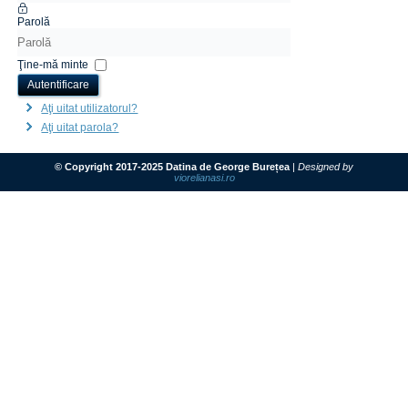
Parolă
Ţine-mă minte
Autentificare
Aţi uitat utilizatorul?
Aţi uitat parola?
© Copyright 2017-2025 Datina de George Burețea
|
Designed by
viorelianasi.ro